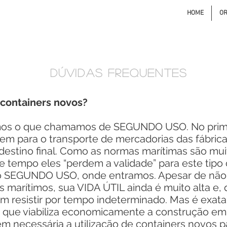
HOME
O
dúvidas frequentes
 containers novos?
os o que chamamos de SEGUNDO USO. No prime
em para o transporte de mercadorias das fábrica
destino final. Como as normas marítimas são mui
e tempo eles “perdem a validade” para este tipo d
 o SEGUNDO USO, onde entramos. Apesar de não
s marítimos, sua VIDA ÚTIL ainda é muito alta e
m resistir por tempo indeterminado. Mas é exat
ue viabiliza economicamente a construção em 
nem necessária a utilização de containers novos 