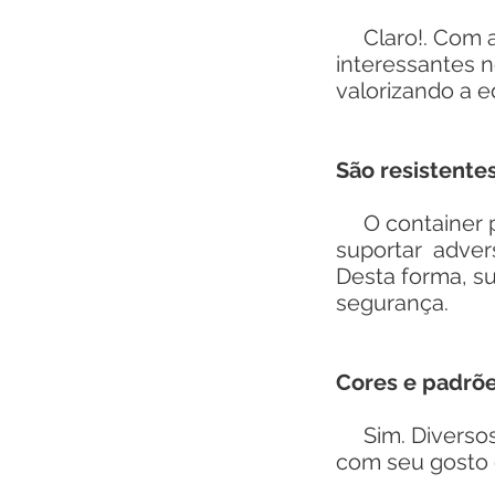
Claro!. Com aj
interessantes n
valorizando a e
São resistentes
O container po
suportar advers
Desta forma, su
segurança.
Cores e padrõ
Sim. Diversos 
com seu gosto 