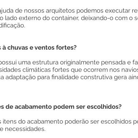
uda de nossos arquitetos podemos executar re
o lado externo do container, deixando-o com o se
dificação.
 à chuvas e ventos fortes?
ssui uma estrutura originalmente pensada e fa
idades climáticas fortes que ocorrem nos navios
a adaptação para finalidade construtiva gera ai
es de acabamento podem ser escolhidos?
itens do acabamento poderão ser escolhidos po
e necessidades.