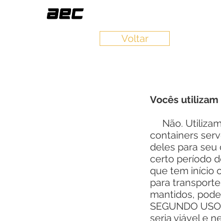
Voltar
Vocês utilizam
Não. Utilizam
containers serv
deles para seu 
certo período d
que tem início
para transporte
mantidos, pode
SEGUNDO USO q
seria viável e 