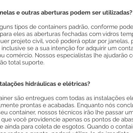
anelas e outras aberturas podem ser utilizadas?
ns tipos de containers padrão, conforme pode
s para eles as aberturas fechadas com vidros te
r projeto civil, você poderá optar por janelas, 
 inclusive se a sua intenção for adquirir um cont
ou comércio. Nossos especialistas lhe ajudarão 
ão total suporte.
talações hidráulicas e elétricas?
er são entregues com todas as instalações elé
almente prontas e acabadas. Enquanto nós concl
u container, nossos técnicos irão lhe passar um
a que você providencie apenas os pontos de aba
e ainda para coleta de esgotos. Quando o contai