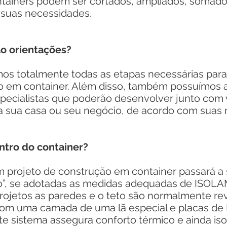
iners podem ser cortados, ampliados, somado
suas necessidades.
o orientações?
 totalmente todas as etapas necessárias para 
 em container. Além disso, também possuímos a
pecialistas que poderão desenvolver junto com 
ra sua casa ou seu negócio, de acordo com suas
ntro do container?
rojeto de construção em container passará a 
rio”, se adotadas as medidas adequadas de IS
etos as paredes e o teto são normalmente rev
om uma camada de uma lã especial e placas de 
te sistema assegura conforto térmico e ainda is