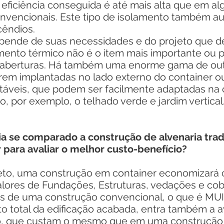
 eficiência conseguida é até mais alta que em a
nvencionais. Este tipo de isolamento também a
cêndios.
nde de suas necessidades e do projeto que de
mento térmico não é o item mais importante ou 
r aberturas. Há também uma enorme gama de ou
erem implantadas no lado externo do container
ntáveis, que podem ser facilmente adaptadas na
, por exemplo, o telhado verde e jardim vertical
a se comparado a construção de alvenaria trad
para avaliar o melhor custo-benefício?
o, uma construção em container economizará 
alores de Fundações, Estruturas, vedações e cob
s de uma construção convencional, o que é M
total da edificação acabada, entra também a av
, que custam o mesmo que em uma construção 