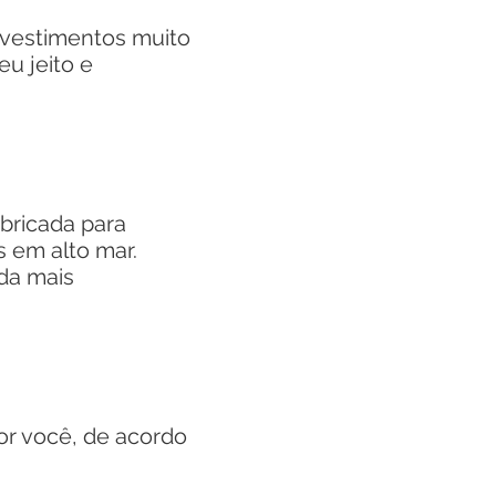
vestimentos muito
u jeito e
bricada para
 em alto mar.
nda mais
r você, de acordo